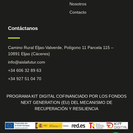
Nosotros
Contacto
Contáctanos
Camino Rural Eljas-Valverde, Polígono 11 Parcela 115 –
10891 Eljas (Cáceres)
info@aislafutur.com
+34 606 32 89 63
+34 927 51 04 70
PROGRAMA KIT DIGITAL COFINANCIADO POR LOS FONDOS
NEXT GENERATION (EU) DEL MECANISMO DE
RECUPERACIÓN Y RESILIENCIA