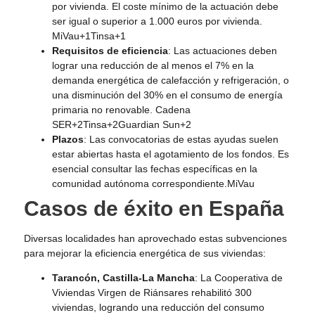
por vivienda. El coste mínimo de la actuación debe
ser igual o superior a 1.000 euros por vivienda. ​
MiVau+1Tinsa+1
Requisitos de eficiencia
: Las actuaciones deben
lograr una reducción de al menos el 7% en la
demanda energética de calefacción y refrigeración, o
una disminución del 30% en el consumo de energía
primaria no renovable. ​
Cadena
SER+2Tinsa+2Guardian Sun+2
Plazos
: Las convocatorias de estas ayudas suelen
estar abiertas hasta el agotamiento de los fondos. Es
esencial consultar las fechas específicas en la
comunidad autónoma correspondiente.​
MiVau
Casos de éxito en España
Diversas localidades han aprovechado estas subvenciones
para mejorar la eficiencia energética de sus viviendas:
Tarancón, Castilla-La Mancha
: La Cooperativa de
Viviendas Virgen de Riánsares rehabilitó 300
viviendas, logrando una reducción del consumo