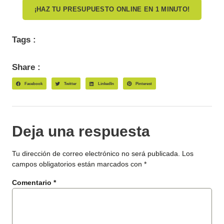
¡HAZ TU PRESUPUESTO ONLINE EN 1 MINUTO!
Tags :
Share :
Facebook
Twitter
LinkedIn
Pinterest
Deja una respuesta
Tu dirección de correo electrónico no será publicada.
Los
campos obligatorios están marcados con
*
Comentario
*