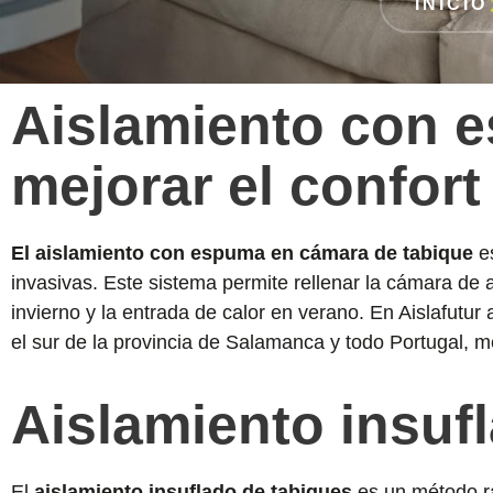
INICIO
Aislamiento con 
mejorar el confort
El aislamiento con espuma en cámara de tabique
es
invasivas. Este sistema permite rellenar la cámara de 
invierno y la entrada de calor en verano. En Aislafutu
el sur de la provincia de Salamanca y todo Portugal, me
Aislamiento insuf
El
aislamiento insuflado de tabiques
es un método ráp