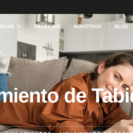
NLINE
TRABAJOS
NOSOTROS
BLOG
miento de Tab