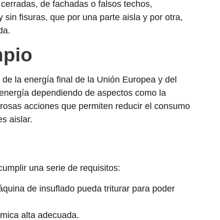
 cerradas, de fachadas o falsos techos,
sin fisuras, que por una parte aisla y por otra,
da.
mpio
de la energía final de la Unión Europea y del
 energía dependiendo de aspectos como la
erosas acciones que permiten reducir el consumo
s aislar.
cumplir una serie de requisitos:
áquina de insuflado pueda triturar para poder
érmica alta adecuada.