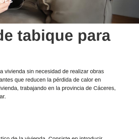
QUES
e tabique para
la vivienda sin necesidad de realizar obras
lantes que reducen la pérdida de calor en
ivienda, trabajando en la provincia de Cáceres,
ar.
ico de la vivienda. Consiste en introducir