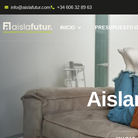
info@aislafutur.com
+34 606 32 89 63
INICIO
PRESUPUESTO O
Aisla