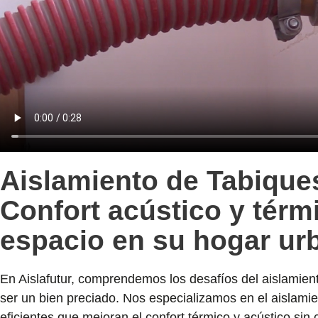
Aislamiento de Tabiques
Confort acústico y térmi
espacio en su hogar ur
En Aislafutur, comprendemos los desafíos del aislamien
ser un bien preciado. Nos especializamos en el aislamie
eficientes que mejoran el confort térmico y acústico sin