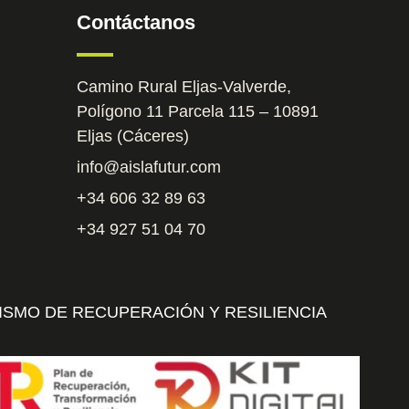
Contáctanos
Camino Rural Eljas-Valverde,
Polígono 11 Parcela 115 – 10891
Eljas (Cáceres)
info@aislafutur.com
+34 606 32 89 63
+34 927 51 04 70
ISMO DE RECUPERACIÓN Y RESILIENCIA