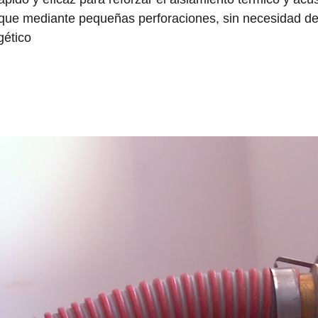
tabique mediante pequeñas perforaciones, sin necesidad 
gético