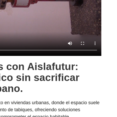
 con Aislafutur:
co sin sacrificar
bano.
to en viviendas urbanas, donde el espacio suele
nto de tabiques, ofreciendo soluciones
 comprometer el espacio habitable.