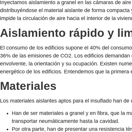
Inyectamos aislamiento a granel en las cámaras de aire
distribuyéndose el material aislante de forma compacta y 
impide la circulación de aire hacia el interior de la vivien
Aislamiento rápido y li
El consumo de los edificios supone el 40% del consumo 
36% de las emisiones de CO2. Los edificios demandan
envolvente, la orientación y su ocupación. Existen num
energético de los edificios. Entendemos que la primera e
Materiales
Los materiales aislantes aptos para el insuflado han de 
Han de ser materiales a granel y en fibra, que la m
transportar neumáticamente hasta la cavidad.
Por otra parte, han de presentar una resistencia t